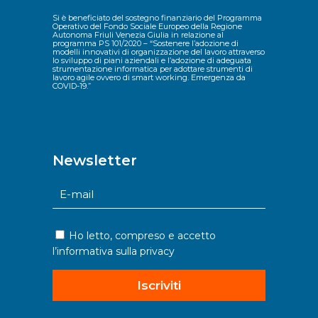
Si è beneficiato del sostegno finanziario del Programma
Operativo del Fondo Sociale Europeo della Regione
Autonoma Friuli Venezia Giulia in relazione al
programma PS 101/2020 – “Sostenere l’adozione di
modelli innovativi di organizzazione del lavoro attraverso
lo sviluppo di piani aziendali e l’adozione di adeguata
strumentazione informatica per adottare strumenti di
lavoro agile ovvero di smart working. Emergenza da
COVID-19.”
Newsletter
Ho letto, compreso e accetto
l’informativa sulla
privacy
Iscriviti