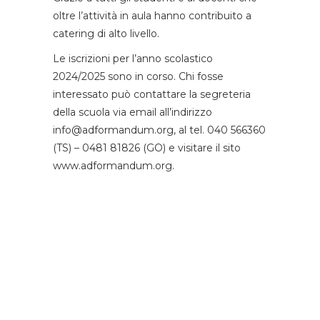
oltre l’attività in aula hanno contribuito a
catering di alto livello.
Le iscrizioni per l’anno scolastico
2024/2025 sono in corso. Chi fosse
interessato può contattare la segreteria
della scuola via email all’indirizzo
info@adformandum.org, al tel. 040 566360
(TS) – 0481 81826 (GO) e visitare il sito
www.adformandum.org.