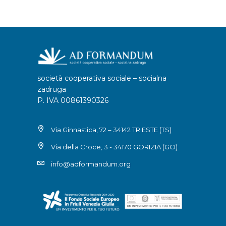
società cooperativa sociale – socialna
zadruga
P. IVA 00861390326
Via Ginnastica, 72 – 34142 TRIESTE (TS)
Via della Croce, 3 - 34170 GORIZIA (GO)
info@adformandum.org