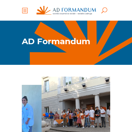
AD Formandum