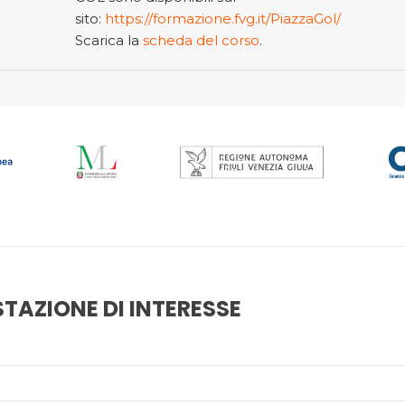
sito:
https://formazione.fvg.it/PiazzaGol/
Scarica la
scheda del corso
.
TAZIONE DI INTERESSE