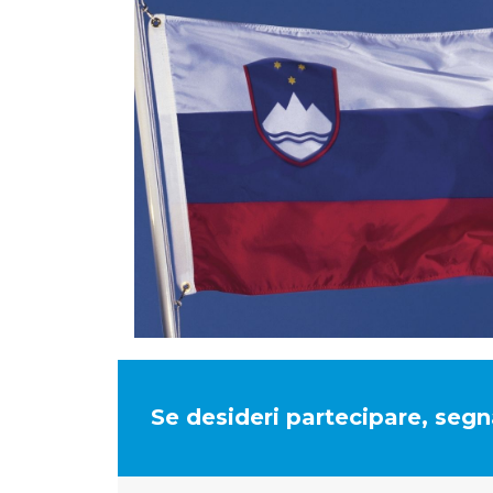
Se desideri partecipare, segna