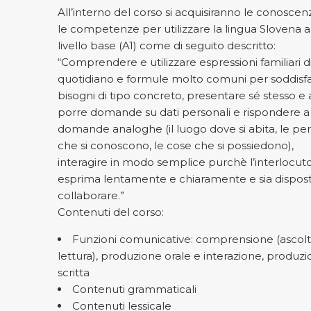
All’interno del corso si acquisiranno le conoscen
le competenze per utilizzare la lingua Slovena a
livello base (A1) come di seguito descritto:
“Comprendere e utilizzare espressioni familiari d
quotidiano e formule molto comuni per soddisf
bisogni di tipo concreto, presentare sé stesso e al
porre domande su dati personali e rispondere a
domande analoghe (il luogo dove si abita, le pe
che si conoscono, le cose che si possiedono),
interagire in modo semplice purchè l’interlocuto
esprima lentamente e chiaramente e sia dispos
collaborare.”
Contenuti del corso:
Funzioni comunicative: comprensione (ascolt
lettura), produzione orale e interazione, produz
scritta
Contenuti grammaticali
Contenuti lessicale