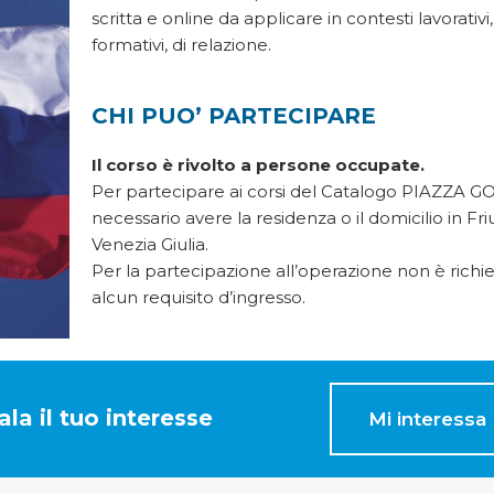
scritta e online da applicare in contesti lavorativi,
formativi, di relazione.
CHI PUO’ PARTECIPARE
Il corso è rivolto a persone occupate.
Per partecipare ai corsi del Catalogo PIAZZA G
necessario avere la residenza o il domicilio in Friu
Venezia Giulia.
Per la partecipazione all’operazione non è richi
alcun requisito d’ingresso.
la il tuo interesse
Mi interessa