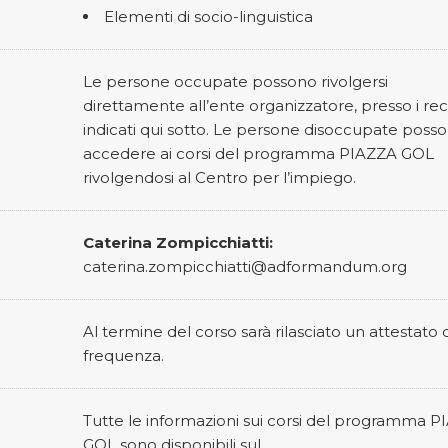
Elementi di socio-linguistica
Le persone occupate possono rivolgersi
direttamente all’ente organizzatore, presso i rec
indicati qui sotto. Le persone disoccupate poss
accedere ai corsi del programma PIAZZA GOL
rivolgendosi al Centro per l’impiego.
Caterina Zompicchiatti:
caterina.zompicchiatti@adformandum.org
Al termine del corso sarà rilasciato un attestato d
frequenza.
Tutte le informazioni sui corsi del programma 
GOL sono disponibili sul