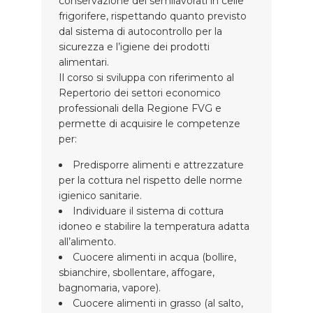
conservazione dei semilavorati in celle
frigorifere, rispettando quanto previsto
dal sistema di autocontrollo per la
sicurezza e l’igiene dei prodotti
alimentari.
Il corso si sviluppa con riferimento al
Repertorio dei settori economico
professionali della Regione FVG e
permette di acquisire le competenze
per:
Predisporre alimenti e attrezzature
per la cottura nel rispetto delle norme
igienico sanitarie.
Individuare il sistema di cottura
idoneo e stabilire la temperatura adatta
all’alimento.
Cuocere alimenti in acqua (bollire,
sbianchire, sbollentare, affogare,
bagnomaria, vapore).
Cuocere alimenti in grasso (al salto,