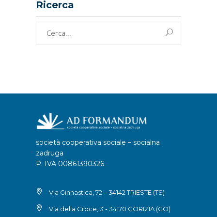
Ricerca
Cerca
per:
società cooperativa sociale – socialna
zadruga
P. IVA 00861390326
Via Ginnastica, 72 – 34142 TRIESTE (TS)
Via della Croce, 3 - 34170 GORIZIA (GO)