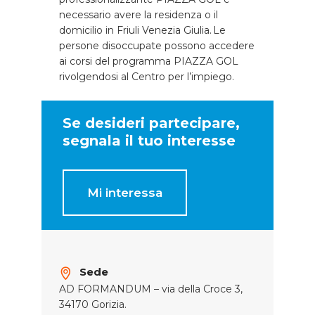
necessario avere la residenza o il
domicilio in Friuli Venezia Giulia. Le
persone disoccupate possono accedere
ai corsi del programma PIAZZA GOL
rivolgendosi al Centro per l’impiego.
Se desideri partecipare,
segnala il tuo interesse
Mi interessa
Sede
AD FORMANDUM – via della Croce 3,
34170 Gorizia.