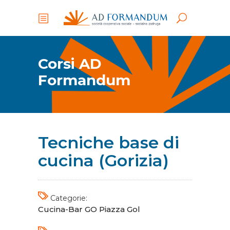
Corsi AD
Formandum
Tecniche base di
cucina (Gorizia)
Categorie:
Cucina-Bar
GO
Piazza Gol