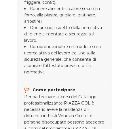
friggere, confit).
Cuocere alimenti a calore secco (in
forno, alla piastra, grigliare, gratinare,
arrostire).
Operare nel rispetto della normativa
di igiene alimentare e sicurezza sul
lavoro.
Comprende inoltre un modulo sulla
ricerca attiva del lavoro ed uno sulla
sicurezza generale, che consente di
acquisire l’attestato previsto dalla
normativa.
Come partecipare
Per partecipare ai corsi del Catalogo
professionalizzante PIAZZA GOL è
necessario avere la residenza o il
domicilio in Friuli Venezia Giulia. Le
persone disoccupate possono accedere
ai corsi del programma PIAZZA GOL