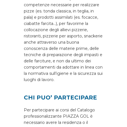
competenze necessarie per realizzare
pizze (es. tonda classica, in teglia, in
pala) e prodotti assimilati (es. focacce,
ciabatte farcita…), per favorirne la
collocazione degli allievi pizzerie,
ristoranti, pizzerie per asporto, snackerie
anche attraverso una buona
conoscenza delle materie prime, delle
tecniche di preparazione degli impasti e
delle farciture, e non da ultimo dei
comportamenti da adottare in linea con
la normativa sull’igiene e la sicurezza sui
luoghi di lavoro.
CHI PUO’ PARTECIPARE
Per partecipare ai corsi del Catalogo
professionalizzante PIAZZA GOL è
necessario avere la residenza o il