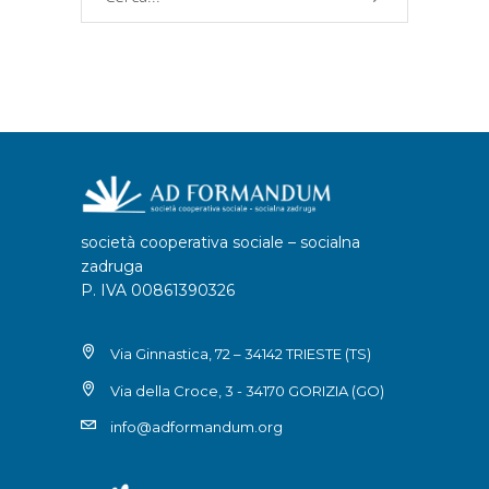
per:
società cooperativa sociale – socialna
zadruga
P. IVA 00861390326
Via Ginnastica, 72 – 34142 TRIESTE (TS)
Via della Croce, 3 - 34170 GORIZIA (GO)
info@adformandum.org