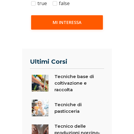
true
false
MI INTERESSA
Ultimi Corsi
Tecniche base di
coltivazione e
raccolta
Tecniche di
pasticceria
Tecnico delle
produzioni norcino-