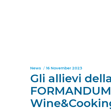
News
16 November 2023
Gli allievi de
FORMANDUM vi
Wine&Cookin