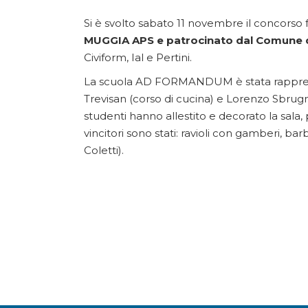
Si è svolto sabato 11 novembre il concorso 
MUGGIA APS e patrocinato dal Comune 
Civiform, Ial e Pertini.
La scuola AD FORMANDUM è stata rapprese
Trevisan (corso di cucina) e Lorenzo Sbru
studenti hanno allestito e decorato la sala, p
vincitori sono stati: ravioli con gamberi, ba
Coletti).