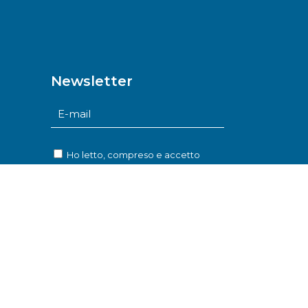
Newsletter
Ho letto, compreso e accetto
l’informativa sulla
privacy
Iscriviti