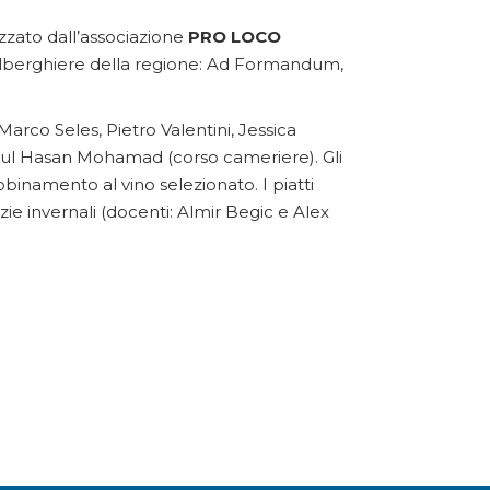
izzato dall’associazione
PRO LOCO
 alberghiere della regione: Ad Formandum,
Marco Seles, Pietro Valentini, Jessica
amul Hasan Mohamad (corso cameriere). Gli
abbinamento al vino selezionato. I piatti
zie invernali (docenti: Almir Begic e Alex