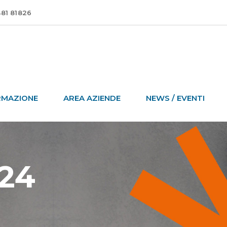
481 81826
RMAZIONE
AREA AZIENDE
NEWS / EVENTI
24