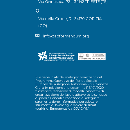
Via Ginnastica, 72 – 34142 TRIESTE (TS)
Via della Croce, 3 - 34170 GORIZIA
(GO)
info@adformandum.org
Si è beneficiato del sostegno finanziario del
Programma Operativo del Fondo Sociale
Europeo della Regione Autonoma Friuli Venezia
Giulia in relazione al programma PS 101/2020 –
“Sostenere l’adozione di modelli innovativi di
organizzazione del lavoro attraverso lo sviluppo
di piani aziendali e l’adozione di adeguata
strumentazione informatica per adottare
strumenti di lavoro agile ovvero di smart
working. Emergenza da COVID-19.”