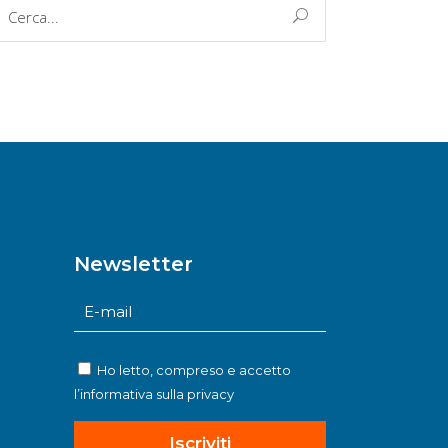
erca
r:
Newsletter
Ho letto, compreso e accetto
l’informativa sulla
privacy
Iscriviti