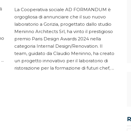
i
La Cooperativa sociale AD FORMANDUM è
orgogliosa di annunciare che il suo nuovo
laboratorio a Gorizia, progettato dallo studio
Meninno Architects Srl, ha vinto il prestigioso
no
premio Paris Design Awards 2024 nella
categoria Internal Design/Renovation. Il
team, guidato da Claudio Meninno, ha creato
:
un progetto innovativo per il laboratorio di
ristorazione per la formazione di futuri chef,
R