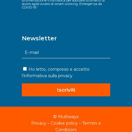
strumentazione informatica per adottare strumenti di
lavoro agile ovvero di smart working. Emergenza da
COVID-19.”
Newsletter
Ho letto, compreso e accetto
l’informativa sulla
privacy
Iscriviti
©
Multiways
Privacy
–
Cookie policy
–
Termini e
Condizioni