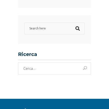
Ricerca
Cerca
per: