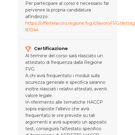
Per partecipare al corso è necessario far
pervenire la propria candidatura
all’indirizzo:
https://offertelavoro.regione.fvg.it/lavoroFVG/dettag
81044
Certificazione
Al termine del corso sarà rilasciato un
attestato di frequenza dalla Regione
FVG.
A chi avrà frequentato i moduli sulla
sicurezza generale e specifica saranno
inoltre rilasciati i relativi attestati, aventi
valore legale.
In riferimento alle tematiche HACCP
sopra esposte l’allievo che avrà
frequentato le ore previste su tali
argomenti e avrà superato un apposito
test, conseguirà l’attestato specifico