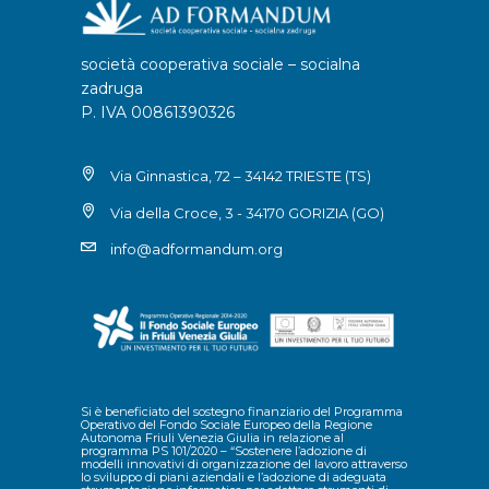
società cooperativa sociale – socialna
zadruga
P. IVA 00861390326
Via Ginnastica, 72 – 34142 TRIESTE (TS)
Via della Croce, 3 - 34170 GORIZIA (GO)
info@adformandum.org
Si è beneficiato del sostegno finanziario del Programma
Operativo del Fondo Sociale Europeo della Regione
Autonoma Friuli Venezia Giulia in relazione al
programma PS 101/2020 – “Sostenere l’adozione di
modelli innovativi di organizzazione del lavoro attraverso
lo sviluppo di piani aziendali e l’adozione di adeguata