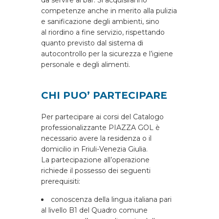
da servire al bar. Si acquisiranno
competenze anche in merito alla pulizia
e sanificazione degli ambienti, sino
al riordino a fine servizio, rispettando
quanto previsto dal sistema di
autocontrollo per la sicurezza e l’igiene
personale e degli alimenti.
CHI PUO’ PARTECIPARE
Per partecipare ai corsi del Catalogo
professionalizzante PIAZZA GOL è
necessario avere la residenza o il
domicilio in Friuli-Venezia Giulia.
La partecipazione all’operazione
richiede il possesso dei seguenti
prerequisiti:
conoscenza della lingua italiana pari
al livello B1 del Quadro comune