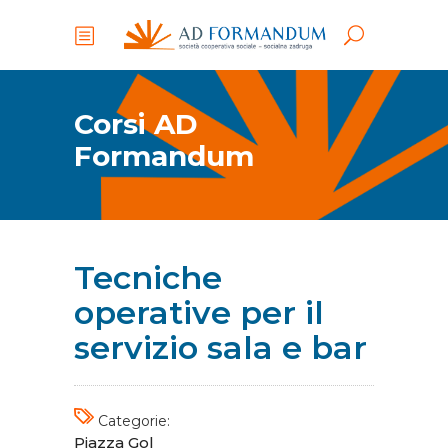
Corsi AD
Formandum
Tecniche
operative per il
servizio sala e bar
Categorie:
Piazza Gol