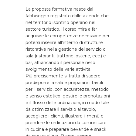
La proposta formativa nasce dal
fabbisogno registrato dalle aziende che
nel territorio isontino operano nel
settore turistico. Il corso mira a far
acquisire le competenze necessarie per
potersi inserire all’interno di strutture
ristorative nella gestione del servizio di
sala (ristoranti, trattorie, osterie, ecc.) e
bar, affiancando il personale nello
svolgimento delle varie attività.
Più precisamente si tratta di sapere
predisporre la sala e preparare i tavoli
per il servizio, con accuratezza, metodo
e senso estetico, gestire le prenotazioni
e il flusso delle ordinazioni, in modo tale
da ottimizzare il servizio al tavolo,
accogliere i clienti, illustrare il menù e
prendere le ordinazioni da comunicare
in cucina e preparare bevande e snack