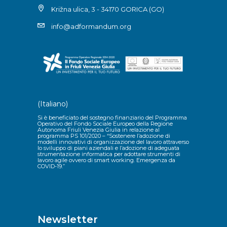
Križna ulica, 3 - 34170 GORICA (GO)
info@adformandum.org
(Italiano)
Si è beneficiato del sostegno finanziario del Programma
Operativo del Fondo Sociale Europeo della Regione
Autonoma Friuli Venezia Giulia in relazione al
programma PS 101/2020 – “Sostenere l’adozione di
modelli innovativi di organizzazione del lavoro attraverso
lo sviluppo di piani aziendali e l’adozione di adeguata
strumentazione informatica per adottare strumenti di
lavoro agile ovvero di smart working. Emergenza da
COVID-19.”
Newsletter