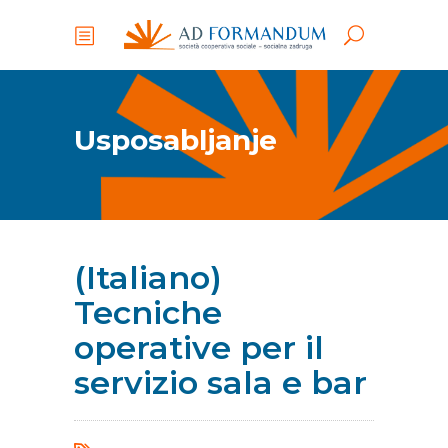
Usposabljanje
(Italiano)
Tecniche
operative per il
servizio sala e bar