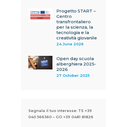
Progetto START –
Centro
transfrontaliero
per la scienza, la
tecnologia e la
creatività giovanile
24 June 2026
Open day scuola
alberghiera 2025-
2026
27 October 2025
Segnala il tuo interesse: TS +39
040 566360 – GO +39 0481 81826