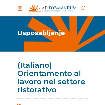
Usposabljanje
(Italiano)
Orientamento al
lavoro nel settore
ristorativo