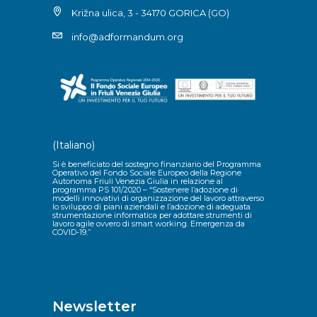
Križna ulica, 3 - 34170 GORICA (GO)
info@adformandum.org
(Italiano)
Si è beneficiato del sostegno finanziario del Programma
Operativo del Fondo Sociale Europeo della Regione
Autonoma Friuli Venezia Giulia in relazione al
programma PS 101/2020 – “Sostenere l’adozione di
modelli innovativi di organizzazione del lavoro attraverso
lo sviluppo di piani aziendali e l’adozione di adeguata
strumentazione informatica per adottare strumenti di
lavoro agile ovvero di smart working. Emergenza da
COVID-19.”
Newsletter