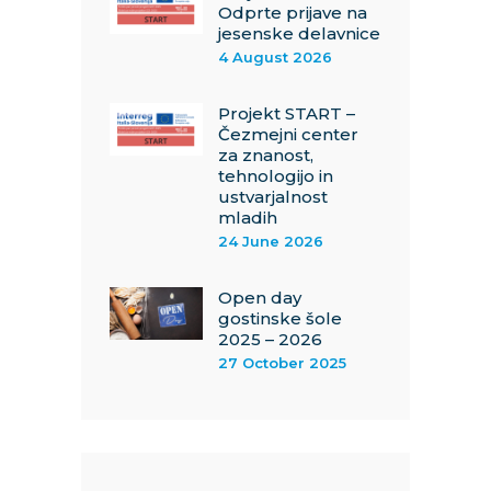
Odprte prijave na
jesenske delavnice
4 August 2026
Projekt START –
Čezmejni center
za znanost,
tehnologijo in
ustvarjalnost
mladih
24 June 2026
Open day
gostinske šole
2025 – 2026
27 October 2025