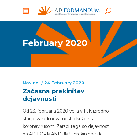
February 2020
Novice
24 February 2020
Začasna prekinitev
dejavnosti
Od 23. februarja 2020 velja v FJK izredno
stanje zaradi nevarnosti okužbe s
koronavirusom. Zaradi tega so dejavnosti
na AD FORMANDUMU prekinjene do 1.