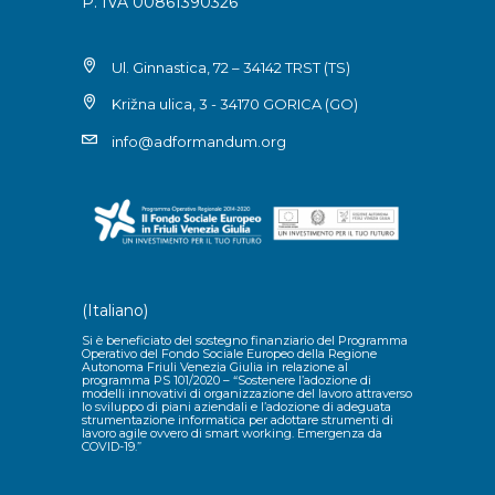
P. IVA 00861390326
Ul. Ginnastica, 72 – 34142 TRST (TS)
Križna ulica, 3 - 34170 GORICA (GO)
info@adformandum.org
(Italiano)
Si è beneficiato del sostegno finanziario del Programma
Operativo del Fondo Sociale Europeo della Regione
Autonoma Friuli Venezia Giulia in relazione al
programma PS 101/2020 – “Sostenere l’adozione di
modelli innovativi di organizzazione del lavoro attraverso
lo sviluppo di piani aziendali e l’adozione di adeguata
strumentazione informatica per adottare strumenti di
lavoro agile ovvero di smart working. Emergenza da
COVID-19.”