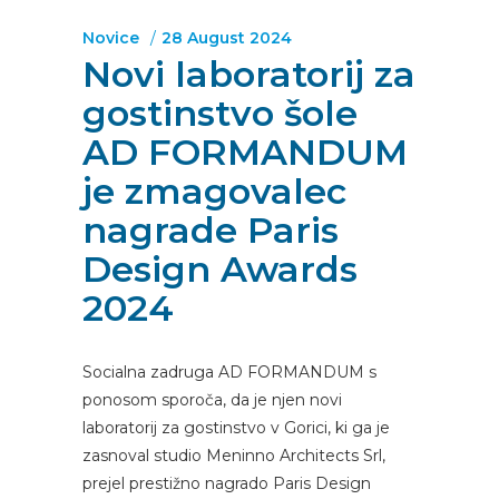
Novice
28 August 2024
Novi laboratorij za
gostinstvo šole
AD FORMANDUM
je zmagovalec
nagrade Paris
Design Awards
2024
Socialna zadruga AD FORMANDUM s
ponosom sporoča, da je njen novi
laboratorij za gostinstvo v Gorici, ki ga je
zasnoval studio Meninno Architects Srl,
prejel prestižno nagrado Paris Design