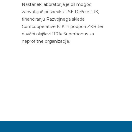
Nastanek laboratorija je bil mogoč
zahvalujoč prispevku FSE Dežele FJK,
financiranju Razvojnega sklada
Confcooperative FJK in podpori ZKB ter
davčni olajšavi 110% Superbonus za
neprofitne organizacije.