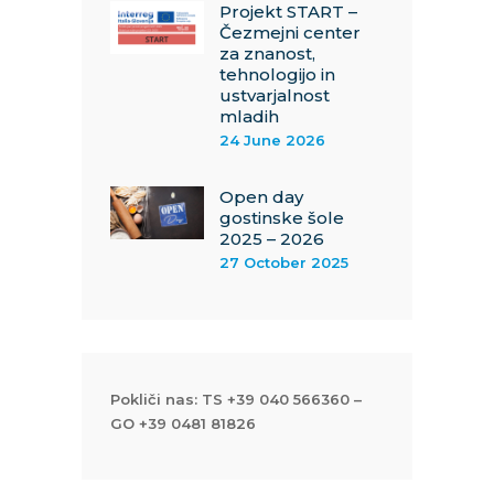
Projekt START –
Čezmejni center
za znanost,
tehnologijo in
ustvarjalnost
mladih
24 June 2026
Open day
gostinske šole
2025 – 2026
27 October 2025
Pokliči nas: TS +39 040 566360 –
GO +39 0481 81826