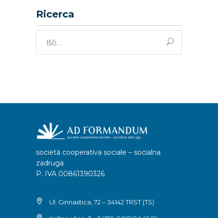
Ricerca
Išči:
società cooperativa sociale – socialna
zadruga
P. IVA 00861390326
Ul. Ginnastica, 72 – 34142 TRST (TS)