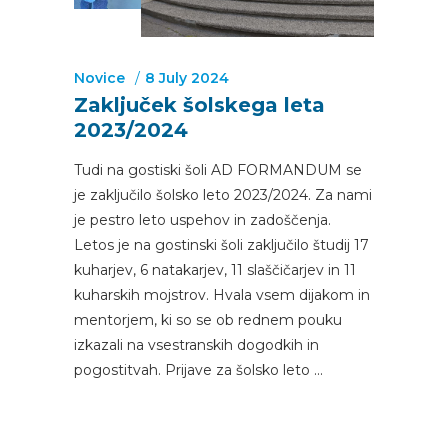
Novice
8 July 2024
Zaključek šolskega leta
2023/2024
Tudi na gostiski šoli AD FORMANDUM se
je zaključilo šolsko leto 2023/2024. Za nami
je pestro leto uspehov in zadoščenja.
Letos je na gostinski šoli zaključilo študij 17
kuharjev, 6 natakarjev, 11 slaščičarjev in 11
kuharskih mojstrov. Hvala vsem dijakom in
mentorjem, ki so se ob rednem pouku
izkazali na vsestranskih dogodkih in
pogostitvah. Prijave za šolsko leto