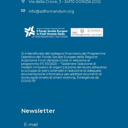
Via della Croce, 3 - 34170 GORIZIA (GO)
info@adformandum.org
Si è beneficiato del sostegno finanziario del Programma
Operativo del Fondo Sociale Europeo della Regione
Autonoma Friuli Venezia Giulia in relazione al
programma PS 101/2020 – “Sostenere l’adozione di
modelli innovativi di organizzazione del lavoro attraverso
lo sviluppo di piani aziendali e l’adozione di adeguata
strumentazione informatica per adottare strumenti di
lavoro agile ovvero di smart working. Emergenza da
COVID-19.”
Newsletter